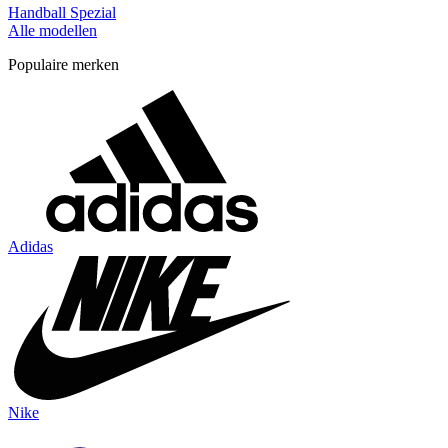
Handball Spezial
Alle modellen
Populaire merken
Adidas
Nike