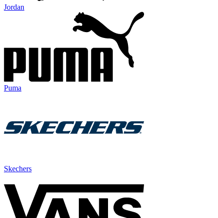
Jordan
Puma
Skechers