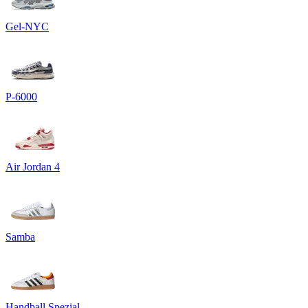
Gel-NYC
P-6000
Air Jordan 4
Samba
Handball Spezial