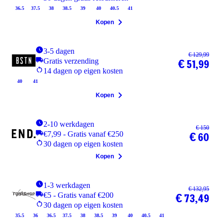
36.5
37.5
38
38.5
39
40
40.5
41
Kopen
3-5 dagen
€ 129,99
Gratis verzending
€ 51,99
14 dagen op eigen kosten
40
41
Kopen
2-10 werkdagen
€ 150
€7,99 - Gratis vanaf €250
€ 60
30 dagen op eigen kosten
Kopen
1-3 werkdagen
€ 132,95
€5 - Gratis vanaf €200
€ 73,49
30 dagen op eigen kosten
35.5
36
36.5
37.5
38
38.5
39
40
40.5
41