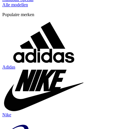
Alle modellen
Populaire merken
Adidas
Nike