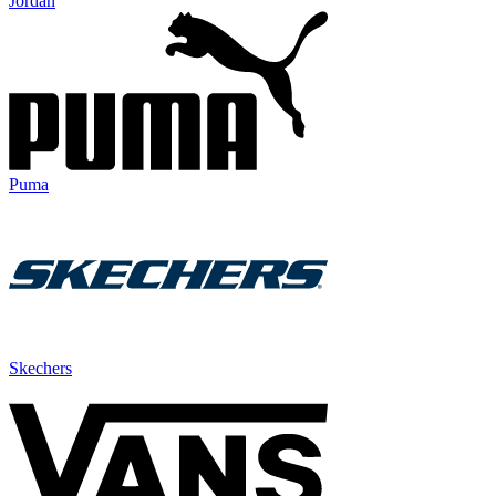
Jordan
Puma
Skechers