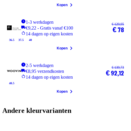
Kopen
1-3 werkdagen
€ 129,95
€9,22 - Gratis vanaf €100
€ 78
14 dagen op eigen kosten
36.5
37.5
40
Kopen
2-5 werkdagen
€ 139,73
€8,95 verzendkosten
€ 92,12
14 dagen op eigen kosten
40.5
Kopen
Andere kleurvarianten