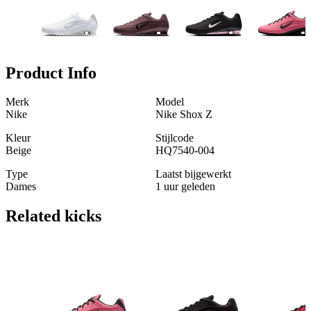
Product Info
Merk
Model
Nike
Nike Shox Z
Kleur
Stijlcode
Beige
HQ7540-004
Type
Laatst bijgewerkt
Dames
1 uur geleden
Related
kicks