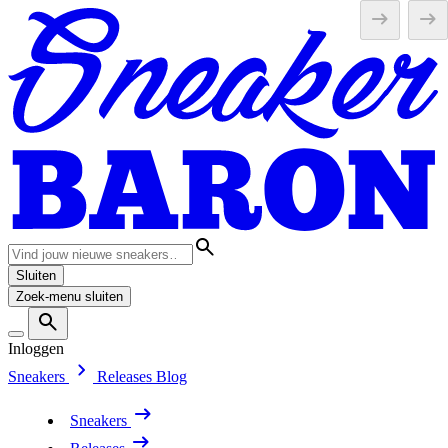
Sluiten
Zoek-menu sluiten
Inloggen
Sneakers
Releases
Blog
Sneakers