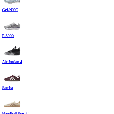
Gel-NYC
P-6000
Air Jordan 4
Samba
Handball Spezial