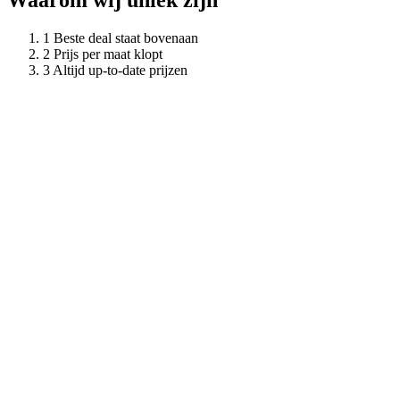
Waarom wij uniek zijn
Beste deal staat bovenaan
Prijs per maat klopt
Altijd up-to-date prijzen