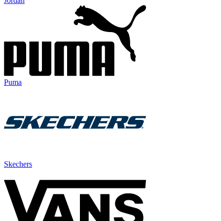
Jordan
Puma
Skechers