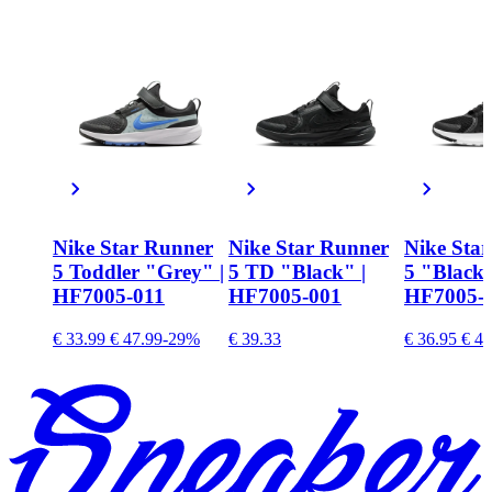
Nike Star Runner
Nike Star Runner
Nike Sta
5 Toddler "Grey" |
5 TD "Black" |
5 "Black"
HF7005-011
HF7005-001
HF7005-
€ 33.99
€ 47.99
-29%
€ 39.33
€ 36.95
€ 44