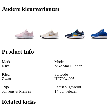
Andere kleurvarianten
Product Info
Merk
Model
Nike
Nike Star Runner 5
Kleur
Stijlcode
Zwart
HF7004-005
Type
Laatst bijgewerkt
Jongens & Meisjes
14 uur geleden
Related
kicks