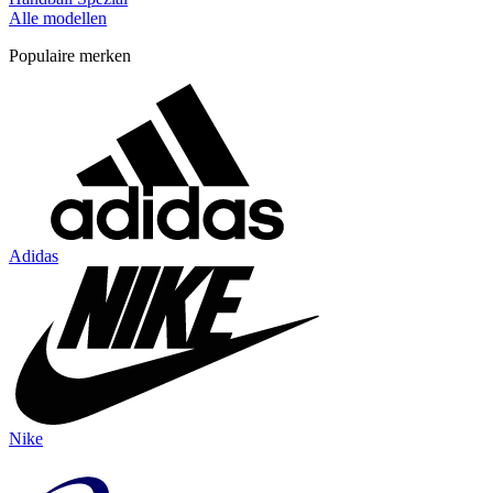
Alle modellen
Populaire merken
Adidas
Nike