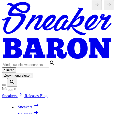
Sluiten
Zoek-menu sluiten
Inloggen
Sneakers
Releases
Blog
Sneakers