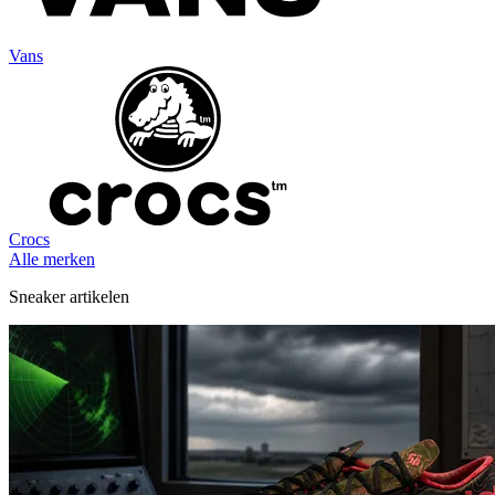
Vans
Crocs
Alle merken
Sneaker artikelen