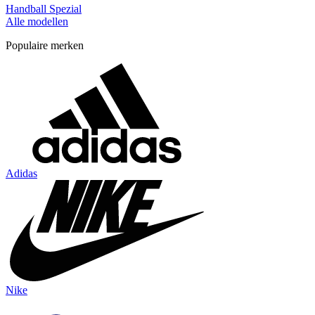
Handball Spezial
Alle modellen
Populaire merken
Adidas
Nike