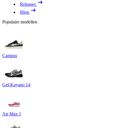
Releases
Blog
Populaire modellen
Campus
Gel-Kayano 14
Air Max 1