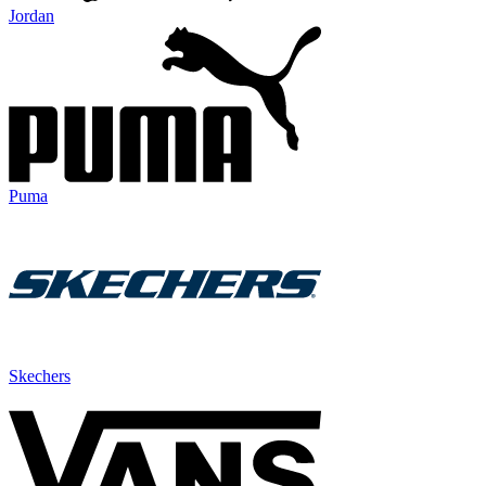
Jordan
Puma
Skechers