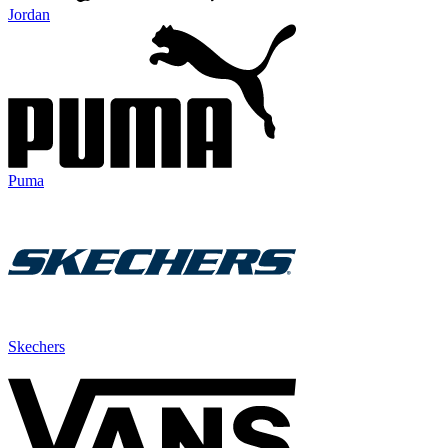
Jordan
Puma
Skechers