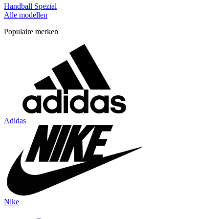
Handball Spezial
Alle modellen
Populaire merken
Adidas
Nike