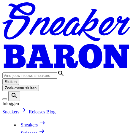
Sluiten
Zoek-menu sluiten
Inloggen
Sneakers
Releases
Blog
Sneakers