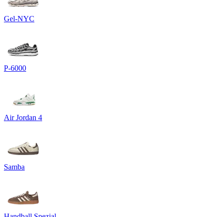
Gel-NYC
P-6000
Air Jordan 4
Samba
Handball Spezial