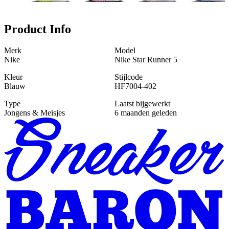
Product Info
Merk
Model
Nike
Nike Star Runner 5
Kleur
Stijlcode
Blauw
HF7004-402
Type
Laatst bijgewerkt
Jongens & Meisjes
6 maanden geleden