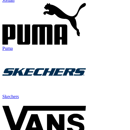
Jordan
Puma
Skechers