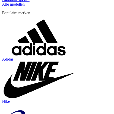
Alle modellen
Populaire merken
Adidas
Nike