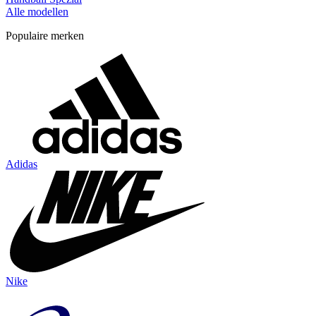
Alle modellen
Populaire merken
Adidas
Nike