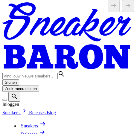
Sluiten
Zoek-menu sluiten
Inloggen
Sneakers
Releases
Blog
Sneakers