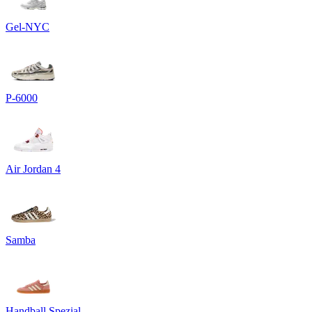
Gel-NYC
P-6000
Air Jordan 4
Samba
Handball Spezial