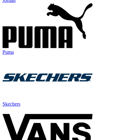
Jordan
Puma
Skechers