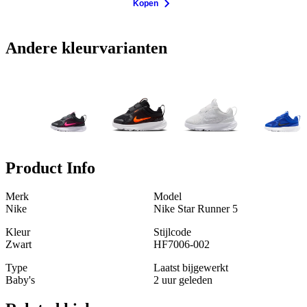
Kopen
Andere kleurvarianten
Product Info
Merk
Model
Nike
Nike Star Runner 5
Kleur
Stijlcode
Zwart
HF7006-002
Type
Laatst bijgewerkt
Baby's
2 uur geleden