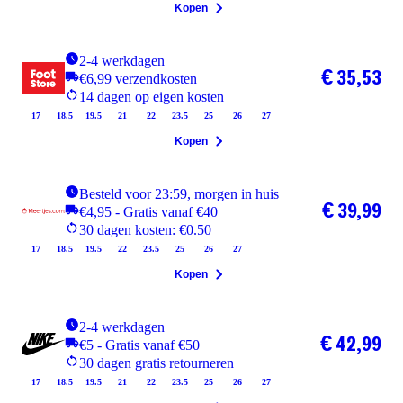
Kopen
2-4 werkdagen
€ 35,53
€6,99 verzendkosten
14 dagen op eigen kosten
17
18.5
19.5
21
22
23.5
25
26
27
Kopen
Besteld voor 23:59, morgen in huis
€ 39,99
€4,95 - Gratis vanaf €40
30 dagen kosten: €0.50
17
18.5
19.5
22
23.5
25
26
27
Kopen
2-4 werkdagen
€ 42,99
€5 - Gratis vanaf €50
30 dagen gratis retourneren
17
18.5
19.5
21
22
23.5
25
26
27