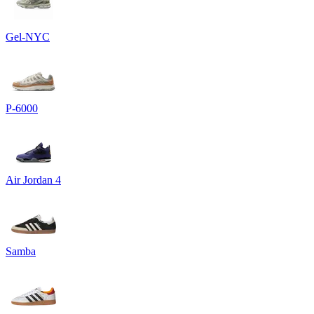
Gel-NYC
P-6000
Air Jordan 4
Samba