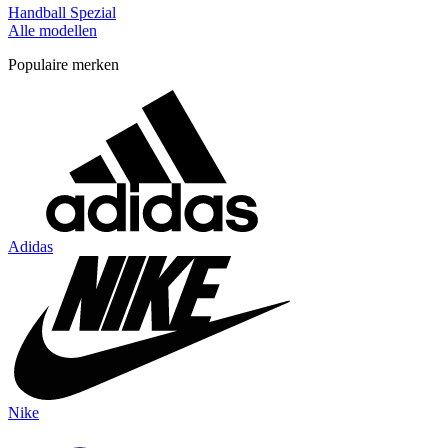
Handball Spezial
Alle modellen
Populaire merken
Adidas
Nike