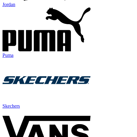
Jordan
Puma
Skechers