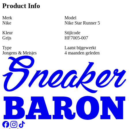
Product Info
Merk
Model
Nike
Nike Star Runner 5
Kleur
Stijlcode
Grijs
HF7005-007
Type
Laatst bijgewerkt
Jongens & Meisjes
4 maanden geleden