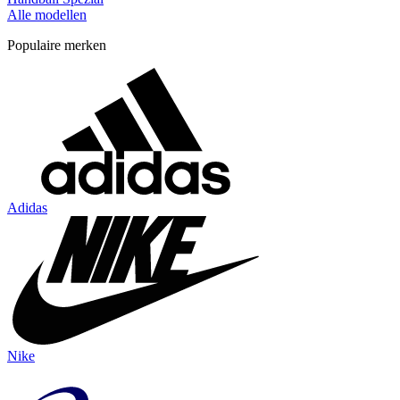
Alle modellen
Populaire merken
Adidas
Nike