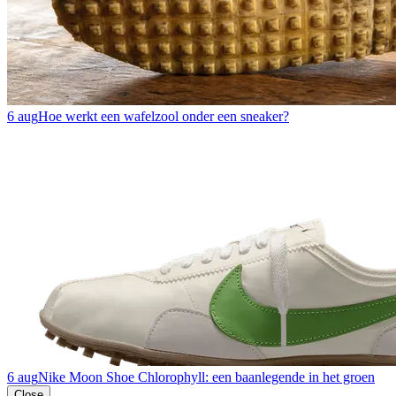
6 aug
Hoe werkt een wafelzool onder een sneaker?
6 aug
Nike Moon Shoe Chlorophyll: een baanlegende in het groen
Close