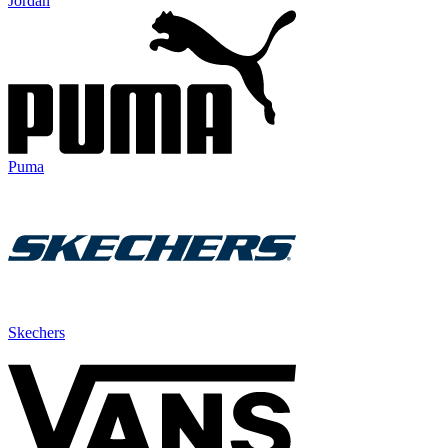
Jordan
Puma
Skechers