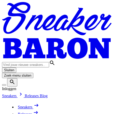
Sluiten
Zoek-menu sluiten
Inloggen
Sneakers
Releases
Blog
Sneakers