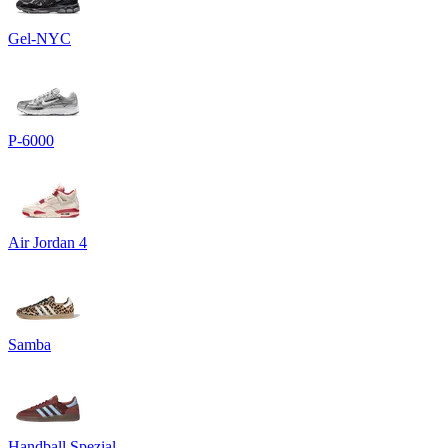
Gel-NYC
P-6000
Air Jordan 4
Samba
Handball Spezial