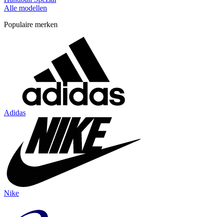
Alle modellen
Populaire merken
Adidas
Nike