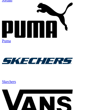
Jordan
Puma
Skechers