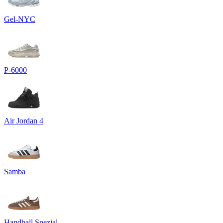
Gel-NYC
P-6000
Air Jordan 4
Samba
Handball Spezial