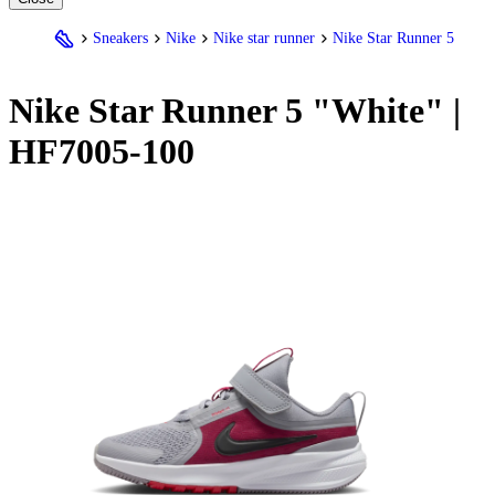
Sneakers
Nike
Nike star runner
Nike Star Runner 5
Nike
Star Runner 5 "White" |
HF7005-100