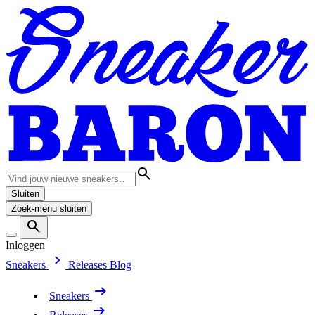
Sluiten
Zoek-menu sluiten
Inloggen
Sneakers
Releases
Blog
Sneakers