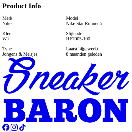
Product Info
Merk
Model
Nike
Nike Star Runner 5
Kleur
Stijlcode
Wit
HF7005-100
Type
Laatst bijgewerkt
Jongens & Meisjes
8 maanden geleden