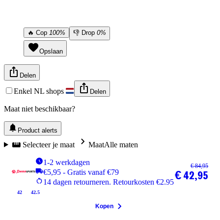
🔥
Cop
100%
👎
Drop
0%
Opslaan
Delen
Enkel NL shops
Delen
Maat niet beschikbaar?
Product alerts
Selecteer je maat
Maat
Alle maten
1-2 werkdagen
€ 84,95
€5,95 - Gratis vanaf €79
€ 42,95
14 dagen retourneren. Retourkosten €2.95
42
42.5
Kopen