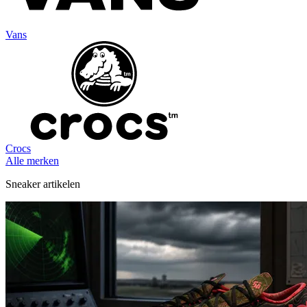
Vans
Crocs
Alle merken
Sneaker artikelen