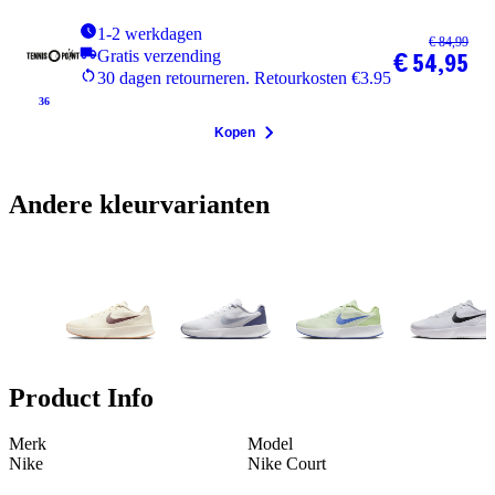
1-2 werkdagen
€ 84,99
Gratis verzending
€ 54,95
30 dagen retourneren. Retourkosten €3.95
36
Kopen
Andere kleurvarianten
Product Info
Merk
Model
Nike
Nike Court