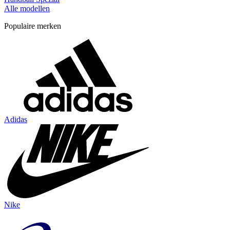
Alle modellen
Populaire merken
Adidas
Nike