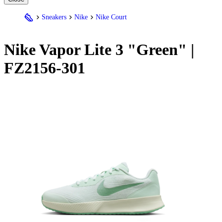
Sneakers
Nike
Nike Court
Nike
Vapor Lite 3 "Green" |
FZ2156-301