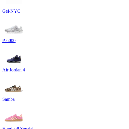
Gel-NYC
P-6000
Air Jordan 4
Samba
Handball Spezial