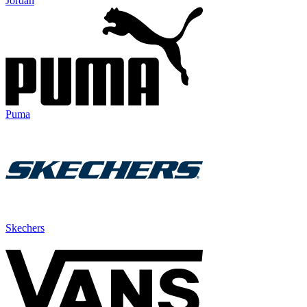
Jordan
Puma
Skechers