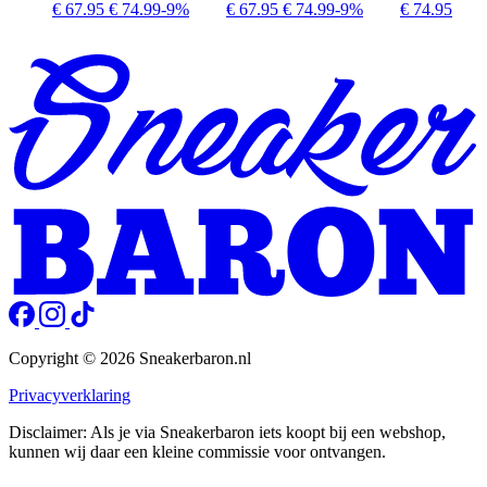
€ 67.95
€ 74.99
-9%
€ 67.95
€ 74.99
-9%
€ 74.95
Copyright © 2026 Sneakerbaron.nl
Privacyverklaring
Disclaimer: Als je via Sneakerbaron iets koopt bij een webshop,
kunnen wij daar een kleine commissie voor ontvangen.