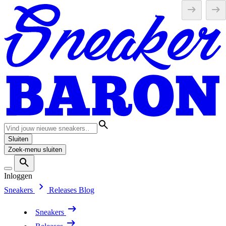
Sluiten
Zoek-menu sluiten
Inloggen
Sneakers
Releases
Blog
Sneakers