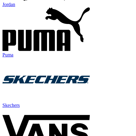
Jordan
Puma
Skechers