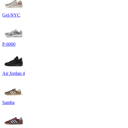
Gel-NYC
P-6000
Air Jordan 4
Samba