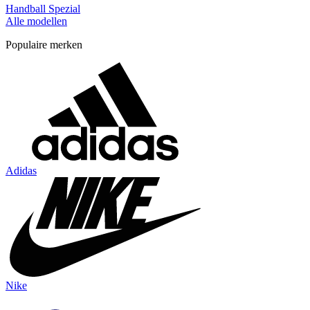
Handball Spezial
Alle modellen
Populaire merken
Adidas
Nike