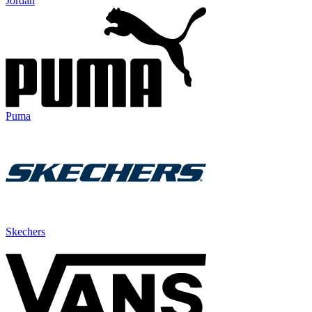
Jordan
Puma
Skechers