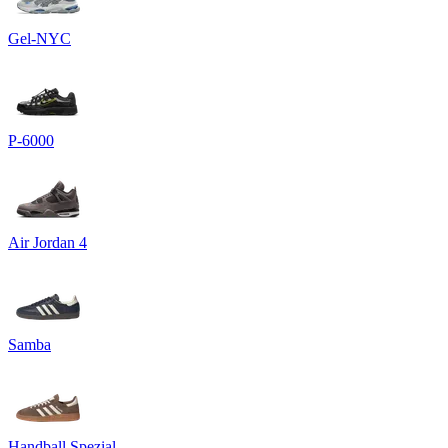
Gel-NYC
P-6000
Air Jordan 4
Samba
Handball Spezial