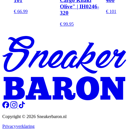
101
Cargo Khaki
400
Olive" | IH0246-
€ 66.99
€ 101
320
€ 99.95
Copyright © 2026 Sneakerbaron.nl
Privacyverklaring