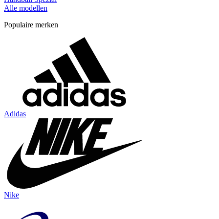
Alle modellen
Populaire merken
Adidas
Nike