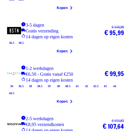
Kopen
3-5 dagen
€ 119,99
Gratis verzending
€ 95,99
14 dagen op eigen kosten
36.5
38.5
Kopen
1-2 werkdagen
€ 99,95
€6,50 - Gratis vanaf €250
14 dagen op eigen kosten
36
36.5
38
38.5
39
40
40.5
41
42
42.5
43
44
44.5
Kopen
2-5 werkdagen
€ 113,85
€8,95 verzendkosten
€ 107,64
14 dagen op eigen kosten