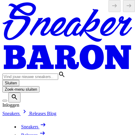
Sluiten
Zoek-menu sluiten
Inloggen
Sneakers
Releases
Blog
Sneakers