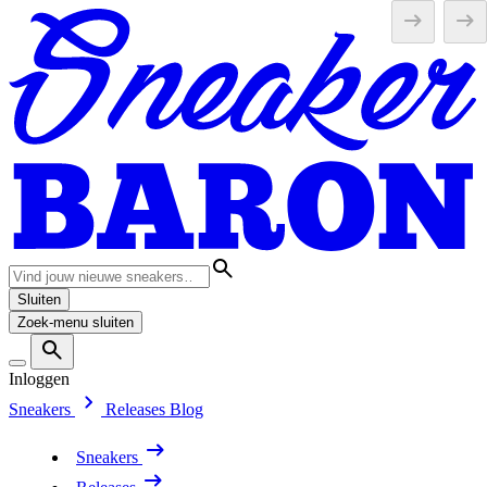
Sluiten
Zoek-menu sluiten
Inloggen
Sneakers
Releases
Blog
Sneakers