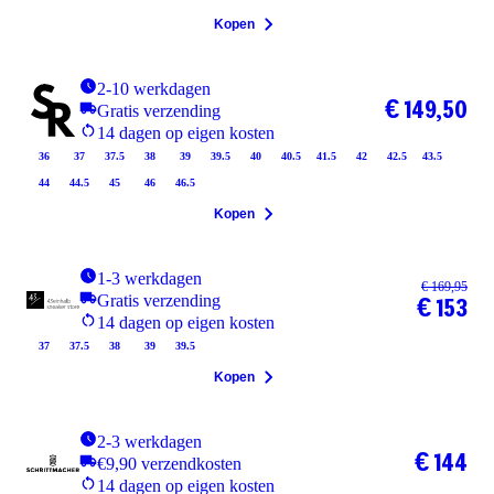
Kopen
2-10 werkdagen
€ 149,50
Gratis verzending
14 dagen op eigen kosten
36
37
37.5
38
39
39.5
40
40.5
41.5
42
42.5
43.5
44
44.5
45
46
46.5
Kopen
1-3 werkdagen
€ 169,95
Gratis verzending
€ 153
14 dagen op eigen kosten
37
37.5
38
39
39.5
Kopen
2-3 werkdagen
€ 144
€9,90 verzendkosten
14 dagen op eigen kosten