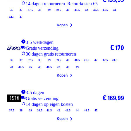
14 dagen retourneren. Retourkosten €5
36
37
37.5
38
39
39.5
40
41.5
42
42.5
43.5
44
44.5
47
Kopen
3-5 werkdagen
€ 170
Gratis verzending
30 dagen gratis retourneren
36
37
37.5
38
39
39.5
40
40.5
41.5
42
42.5
43.5
44
44.5
45
46
46.5
47
48
49
Kopen
3-5 dagen
€ 169,99
Gratis verzending
14 dagen op eigen kosten
37.5
38
39
39.5
41.5
42
43.5
44
44.5
45
Kopen