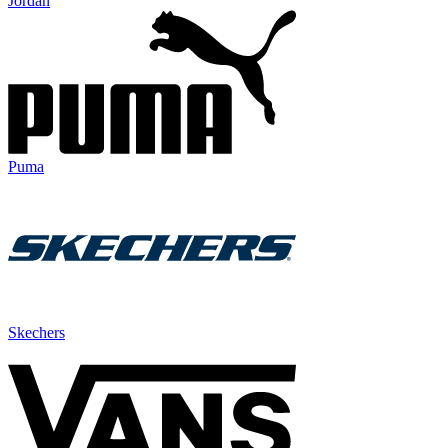
Jordan
Puma
Skechers