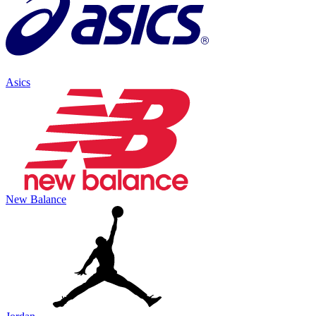
Asics
New Balance