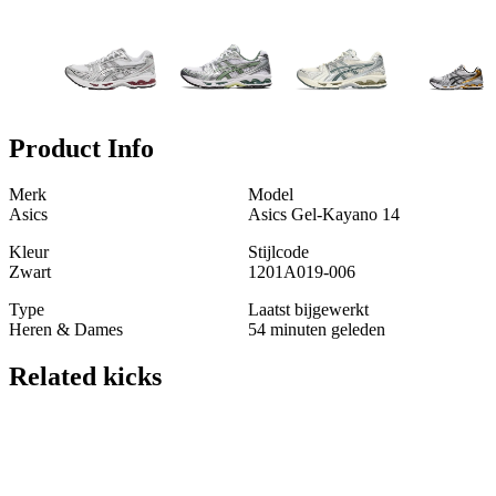
Product Info
Merk
Model
Asics
Asics Gel-Kayano 14
Kleur
Stijlcode
Zwart
1201A019-006
Type
Laatst bijgewerkt
Heren & Dames
54 minuten geleden
Related
kicks