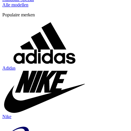
Alle modellen
Populaire merken
Adidas
Nike