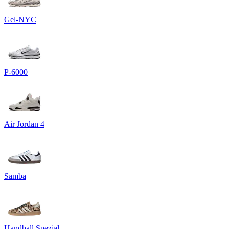
Gel-NYC
P-6000
Air Jordan 4
Samba
Handball Spezial