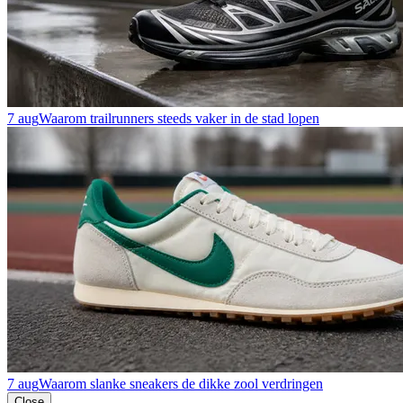
7 aug
Waarom trailrunners steeds vaker in de stad lopen
7 aug
Waarom slanke sneakers de dikke zool verdringen
Close