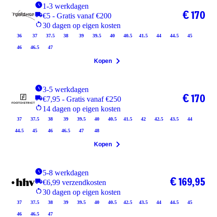
1-3 werkdagen
€ 170
€5 - Gratis vanaf €200
30 dagen op eigen kosten
36
37
37.5
38
39
39.5
40
40.5
41.5
44
44.5
45
46
46.5
47
Kopen
3-5 werkdagen
€ 170
€7,95 - Gratis vanaf €250
14 dagen op eigen kosten
37
37.5
38
39
39.5
40
40.5
41.5
42
42.5
43.5
44
44.5
45
46
46.5
47
48
Kopen
5-8 werkdagen
€ 169,95
€6,99 verzendkosten
30 dagen op eigen kosten
37
37.5
38
39
39.5
40
40.5
42.5
43.5
44
44.5
45
46
46.5
47