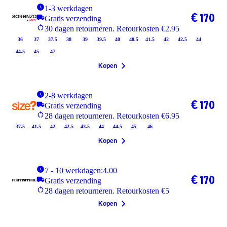
1-3 werkdagen
€ 170
Gratis verzending
30 dagen retourneren. Retourkosten €2.95
36
37
37.5
38
39
39.5
40
40.5
41.5
42
42.5
44
44.5
45
47
Kopen
2-8 werkdagen
€ 170
Gratis verzending
28 dagen retourneren. Retourkosten €6.95
37.5
41.5
42
42.5
43.5
44
44.5
45
46
Kopen
7 - 10 werkdagen:4.00
€ 170
Gratis verzending
28 dagen retourneren. Retourkosten €5
Kopen