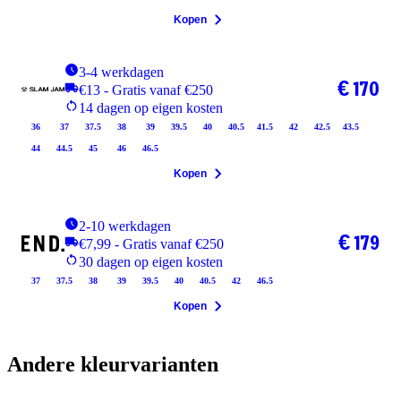
Kopen
3-4 werkdagen
€ 170
€13 - Gratis vanaf €250
14 dagen op eigen kosten
36
37
37.5
38
39
39.5
40
40.5
41.5
42
42.5
43.5
44
44.5
45
46
46.5
Kopen
2-10 werkdagen
€ 179
€7,99 - Gratis vanaf €250
30 dagen op eigen kosten
37
37.5
38
39
39.5
40
40.5
42
46.5
Kopen
Andere kleurvarianten