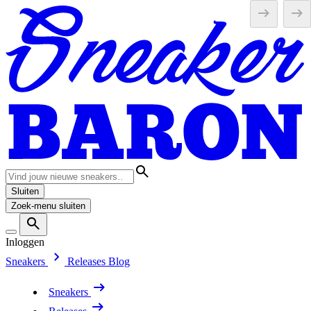
Sluiten
Zoek-menu sluiten
Inloggen
Sneakers
Releases
Blog
Sneakers