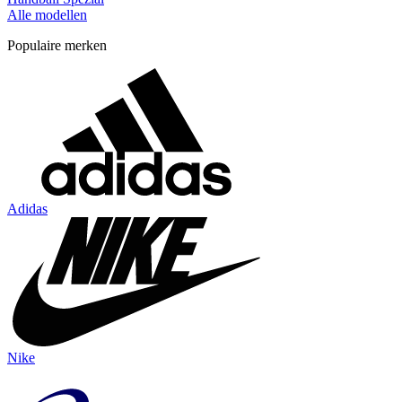
Alle modellen
Populaire merken
Adidas
Nike