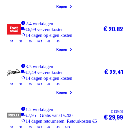
Kopen
2-4 werkdagen
€ 20,82
€6,99 verzendkosten
14 dagen op eigen kosten
37
38
39
40.5
42
43
Kopen
3-5 werkdagen
€ 22,41
€7,49 verzendkosten
14 dagen op eigen kosten
37
38
39
40.5
42
43
Kopen
1-2 werkdagen
€ 139,99
€7,95 - Gratis vanaf €200
€ 29,99
14 dagen retourneren. Retourkosten €5
37
38
39
40.5
42
43
44.5