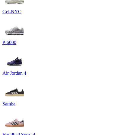
Gel-NYC
P-6000
Air Jordan 4
Samba
Handball Spezial