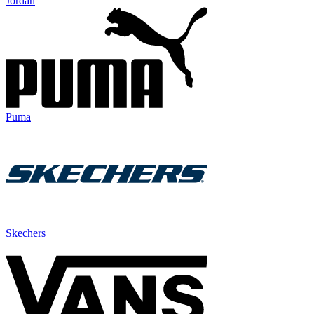
Jordan
Puma
Skechers