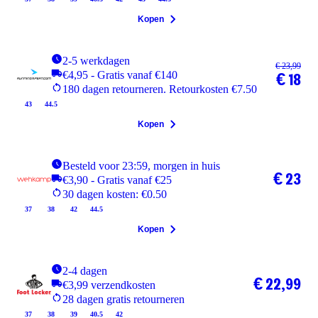
Kopen
2-5 werkdagen
€ 23,99
€4,95 - Gratis vanaf €140
€ 18
180 dagen retourneren. Retourkosten €7.50
43
44.5
Kopen
Besteld voor 23:59, morgen in huis
€ 23
€3,90 - Gratis vanaf €25
30 dagen kosten: €0.50
37
38
42
44.5
Kopen
2-4 dagen
€ 22,99
€3,99 verzendkosten
28 dagen gratis retourneren
37
38
39
40.5
42