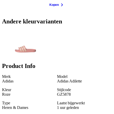
Kopen
Andere kleurvarianten
Product Info
Merk
Model
Adidas
Adidas Adilette
Kleur
Stijlcode
Roze
GZ5878
Type
Laatst bijgewerkt
Heren & Dames
1 uur geleden