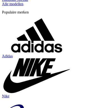
Alle modellen
Populaire merken
Adidas
Nike