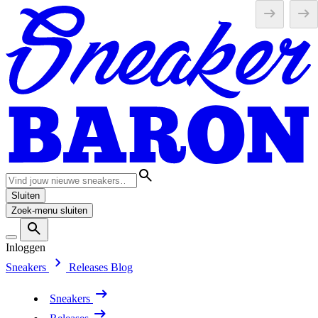
Sluiten
Zoek-menu sluiten
Inloggen
Sneakers
Releases
Blog
Sneakers