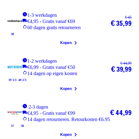
1-3 werkdagen
€ 45
€4,95 - Gratis vanaf €69
€ 35,99
60 dagen gratis retourneren
38
Kopen
1-2 werkdagen
€ 44,99
€6,99 - Gratis vanaf €50
€ 39,99
14 dagen op eigen kosten
39 1/3
40 2/3
Kopen
2-3 dagen
€ 44,99
€4,95 - Gratis vanaf €99
14 dagen retourneren. Retourkosten €6.95
37
38
Kopen