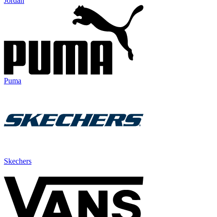
Jordan
Puma
Skechers