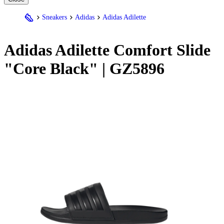
Sneakers
Adidas
Adidas Adilette
Adidas
Adilette Comfort Slide
"Core Black" | GZ5896