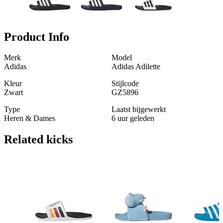
Product Info
Merk
Model
Adidas
Adidas Adilette
Kleur
Stijlcode
Zwart
GZ5896
Type
Laatst bijgewerkt
Heren & Dames
6 uur geleden
Related
kicks