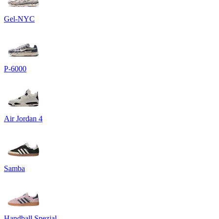
Gel-NYC
P-6000
Air Jordan 4
Samba
Handball Spezial