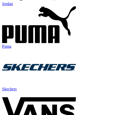
Jordan
Puma
Skechers