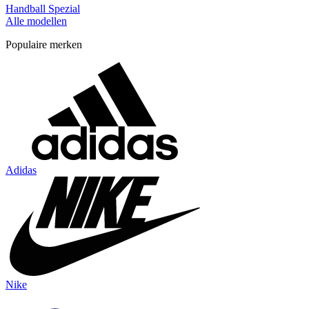
Handball Spezial
Alle modellen
Populaire merken
Adidas
Nike