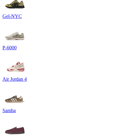
Gel-NYC
P-6000
Air Jordan 4
Samba