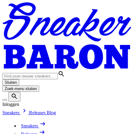
Sluiten
Zoek-menu sluiten
Inloggen
Sneakers
Releases
Blog
Sneakers