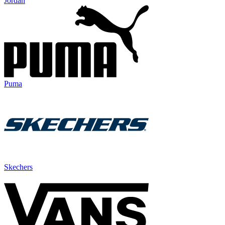
Jordan
Puma
Skechers