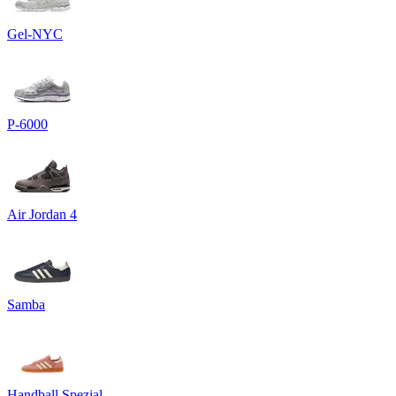
Gel-NYC
P-6000
Air Jordan 4
Samba
Handball Spezial