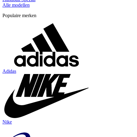
Alle modellen
Populaire merken
Adidas
Nike