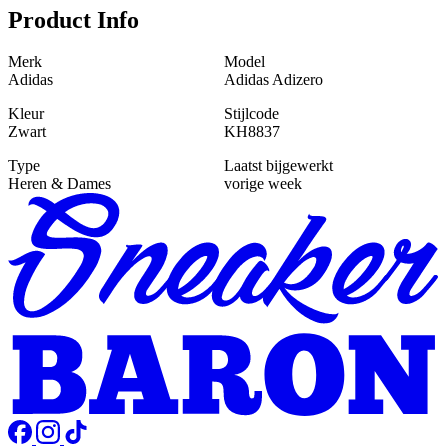
Product Info
Merk
Model
Adidas
Adidas Adizero
Kleur
Stijlcode
Zwart
KH8837
Type
Laatst bijgewerkt
Heren & Dames
vorige week