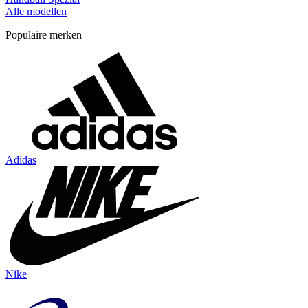
Alle modellen
Populaire merken
Adidas
Nike