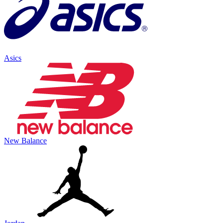
Asics
New Balance