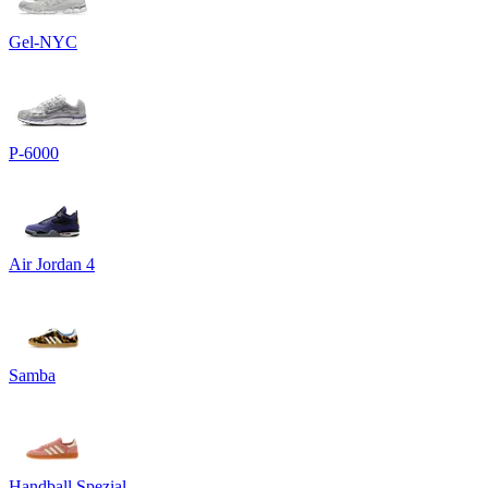
Gel-NYC
P-6000
Air Jordan 4
Samba
Handball Spezial