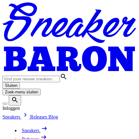
Sluiten
Zoek-menu sluiten
Inloggen
Sneakers
Releases
Blog
Sneakers