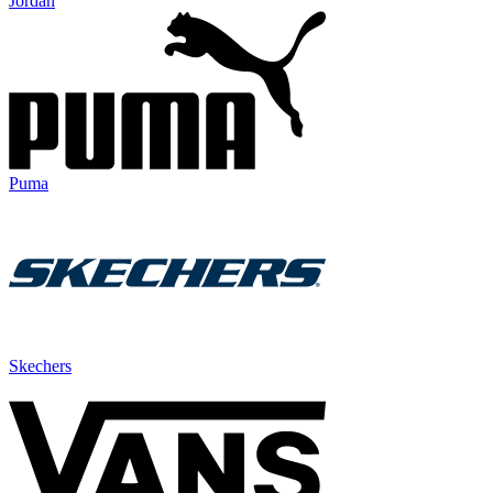
Jordan
Puma
Skechers