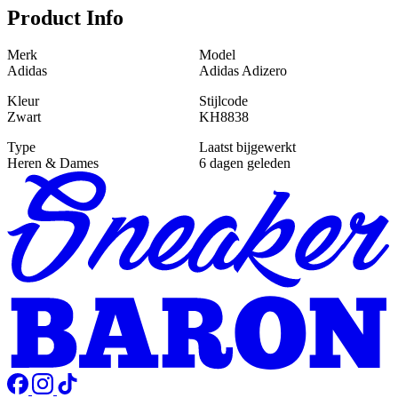
Product Info
Merk
Model
Adidas
Adidas Adizero
Kleur
Stijlcode
Zwart
KH8838
Type
Laatst bijgewerkt
Heren & Dames
6 dagen geleden