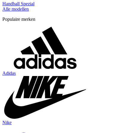
Handball Spezial
Alle modellen
Populaire merken
Adidas
Nike