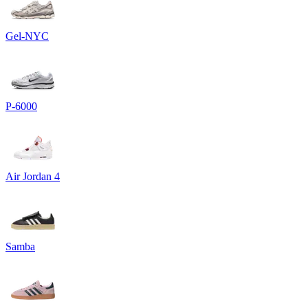
Gel-NYC
P-6000
Air Jordan 4
Samba