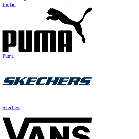
Jordan
Puma
Skechers