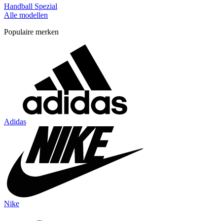
Handball Spezial
Alle modellen
Populaire merken
Adidas
Nike