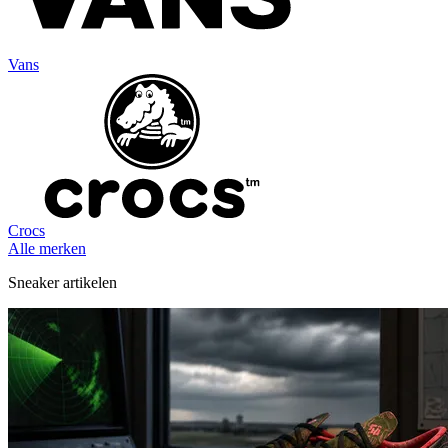
Vans
Crocs
Alle merken
Sneaker artikelen