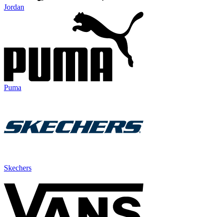
Jordan
Puma
Skechers