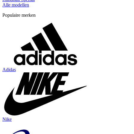
Alle modellen
Populaire merken
Adidas
Nike