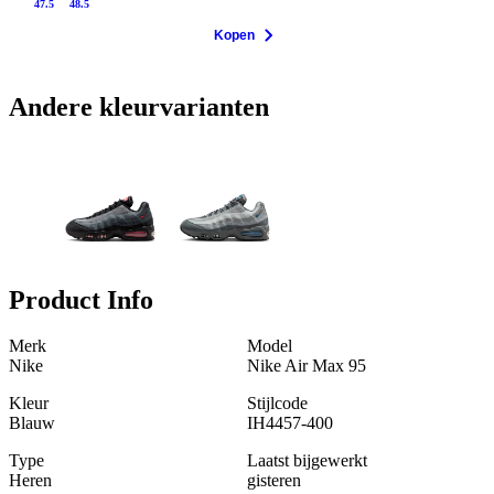
47.5
48.5
Kopen
Andere kleurvarianten
Product Info
Merk
Model
Nike
Nike Air Max 95
Kleur
Stijlcode
Blauw
IH4457-400
Type
Laatst bijgewerkt
Heren
gisteren