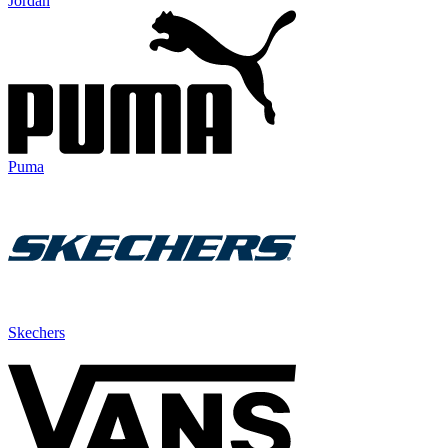
Jordan
Puma
Skechers