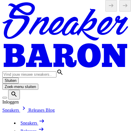
Sluiten
Zoek-menu sluiten
Inloggen
Sneakers
Releases
Blog
Sneakers