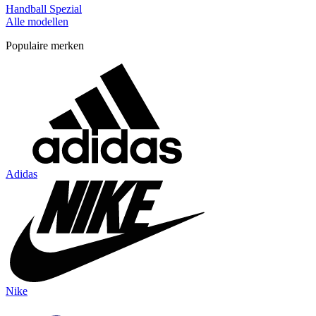
Handball Spezial
Alle modellen
Populaire merken
Adidas
Nike