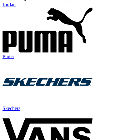
Jordan
Puma
Skechers