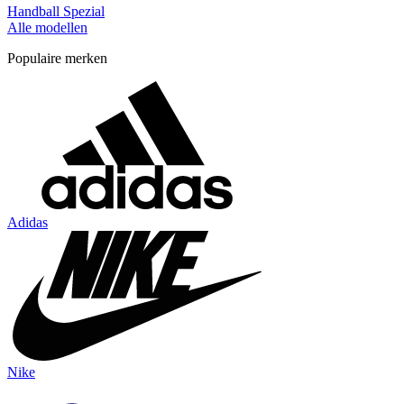
Handball Spezial
Alle modellen
Populaire merken
Adidas
Nike