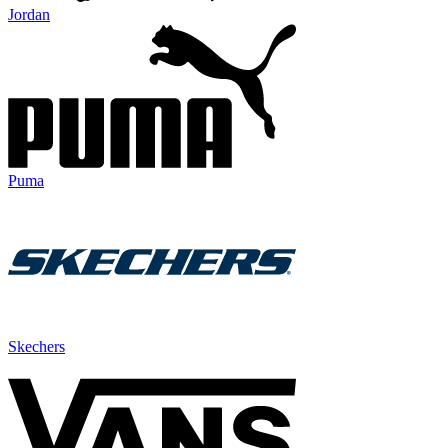
Jordan
Puma
Skechers