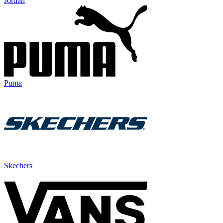
Jordan
Puma
Skechers