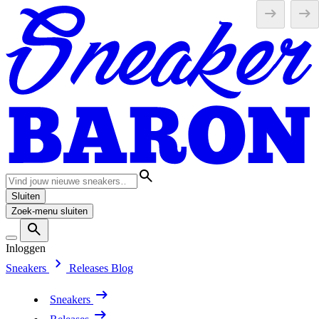
Sluiten
Zoek-menu sluiten
Inloggen
Sneakers
Releases
Blog
Sneakers