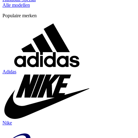
Alle modellen
Populaire merken
Adidas
Nike