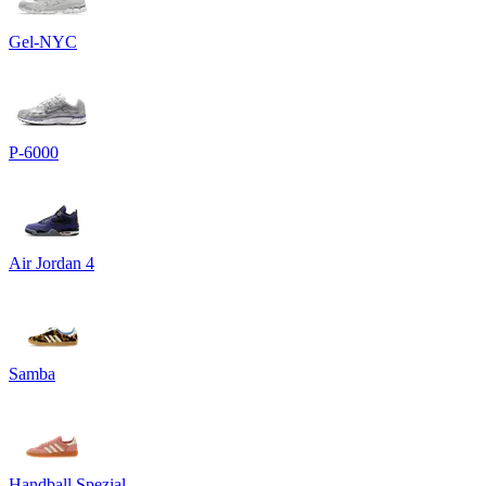
Gel-NYC
P-6000
Air Jordan 4
Samba
Handball Spezial