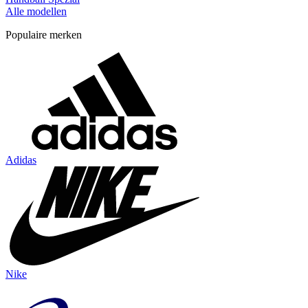
Alle modellen
Populaire merken
Adidas
Nike