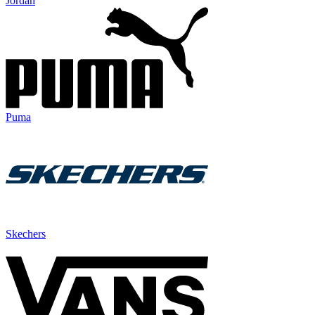
Jordan
Puma
Skechers