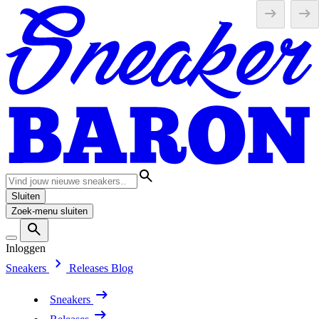
Sluiten
Zoek-menu sluiten
Inloggen
Sneakers
Releases
Blog
Sneakers