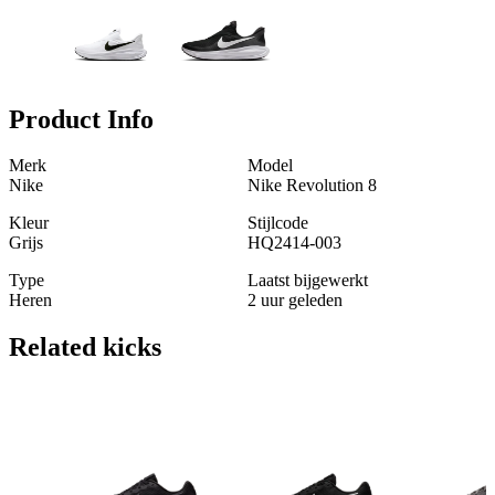
Product Info
Merk
Model
Nike
Nike Revolution 8
Kleur
Stijlcode
Grijs
HQ2414-003
Type
Laatst bijgewerkt
Heren
2 uur geleden
Related
kicks