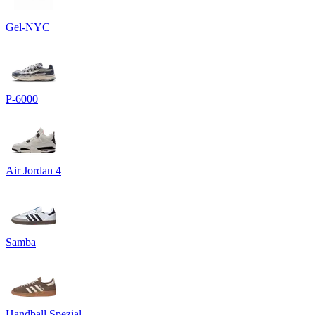
Gel-NYC
P-6000
Air Jordan 4
Samba
Handball Spezial