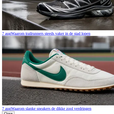
7 aug
Waarom trailrunners steeds vaker in de stad lopen
7 aug
Waarom slanke sneakers de dikke zool verdringen
Close