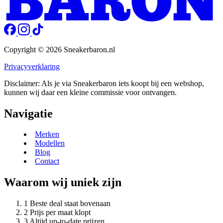
Copyright © 2026 Sneakerbaron.nl
Privacyverklaring
Disclaimer: Als je via Sneakerbaron iets koopt bij een webshop,
kunnen wij daar een kleine commissie voor ontvangen.
Navigatie
Merken
Modellen
Blog
Contact
Waarom wij uniek zijn
Beste deal staat bovenaan
Prijs per maat klopt
Altijd up-to-date prijzen