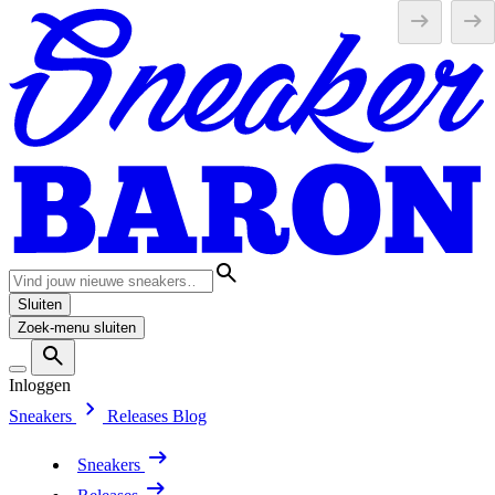
Sluiten
Zoek-menu sluiten
Inloggen
Sneakers
Releases
Blog
Sneakers