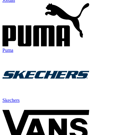
Jordan
Puma
Skechers