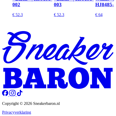
002
003
HJ8485-
€ 52.3
€ 52.3
€ 64
Copyright © 2026 Sneakerbaron.nl
Privacyverklaring