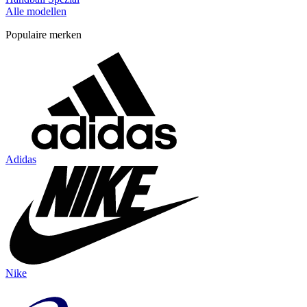
Alle modellen
Populaire merken
Adidas
Nike