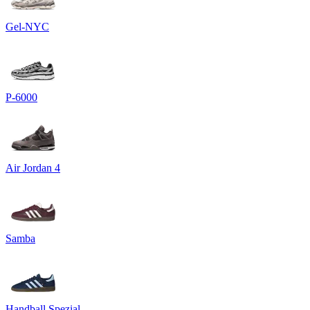
Gel-NYC
P-6000
Air Jordan 4
Samba
Handball Spezial