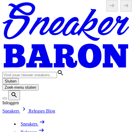
Sluiten
Zoek-menu sluiten
Inloggen
Sneakers
Releases
Blog
Sneakers