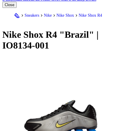
Close
Sneakers
Nike
Nike Shox
Nike Shox R4
Nike
Shox R4 "Brazil" |
IO8134-001