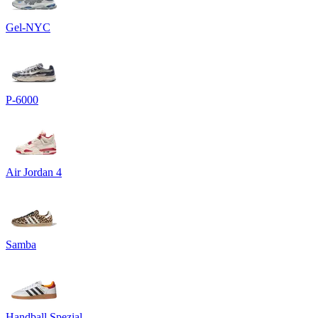
Gel-NYC
P-6000
Air Jordan 4
Samba
Handball Spezial