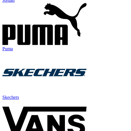
Jordan
Puma
Skechers