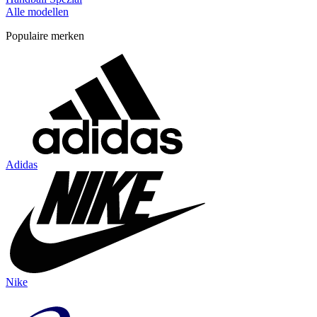
Alle modellen
Populaire merken
Adidas
Nike