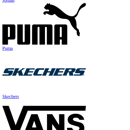
Jordan
Puma
Skechers