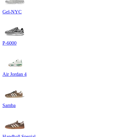
Gel-NYC
P-6000
Air Jordan 4
Samba
Handball Spezial