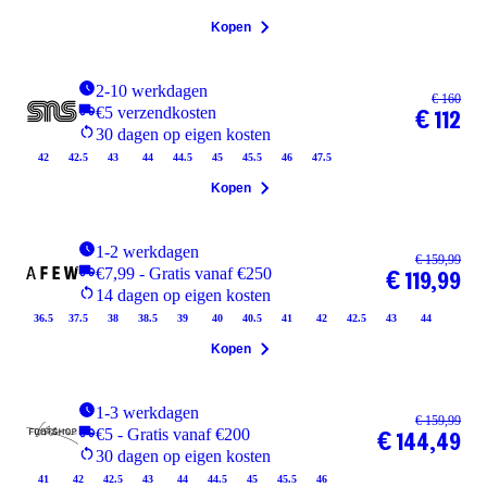
Kopen
2-10 werkdagen
€ 160
€5 verzendkosten
€ 112
30 dagen op eigen kosten
42
42.5
43
44
44.5
45
45.5
46
47.5
Kopen
1-2 werkdagen
€ 159,99
€7,99 - Gratis vanaf €250
€ 119,99
14 dagen op eigen kosten
36.5
37.5
38
38.5
39
40
40.5
41
42
42.5
43
44
Kopen
1-3 werkdagen
€ 159,99
€5 - Gratis vanaf €200
€ 144,49
30 dagen op eigen kosten
41
42
42.5
43
44
44.5
45
45.5
46