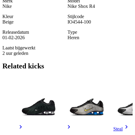
Merk
Model
Nike
Nike Shox R4
Kleur
Stijlcode
Beige
IO4544-100
Releasedatum
Type
01-02-2026
Heren
Laatst bijgewerkt
2 uur geleden
Related
kicks
Steal