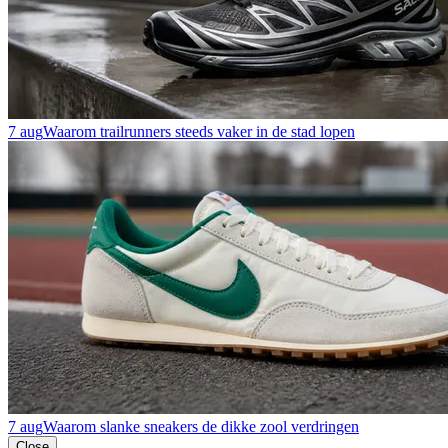
7 aug
Waarom trailrunners steeds vaker in de stad lopen
7 aug
Waarom slanke sneakers de dikke zool verdringen
Close