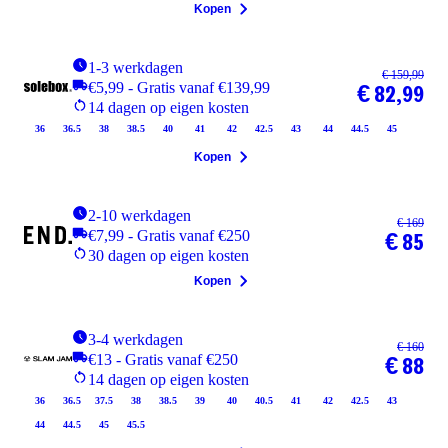
Kopen
1-3 werkdagen
€ 159,99
€5,99 - Gratis vanaf €139,99
€ 82,99
14 dagen op eigen kosten
36
36.5
38
38.5
40
41
42
42.5
43
44
44.5
45
Kopen
2-10 werkdagen
€ 169
€7,99 - Gratis vanaf €250
€ 85
30 dagen op eigen kosten
Kopen
3-4 werkdagen
€ 160
€13 - Gratis vanaf €250
€ 88
14 dagen op eigen kosten
36
36.5
37.5
38
38.5
39
40
40.5
41
42
42.5
43
44
44.5
45
45.5