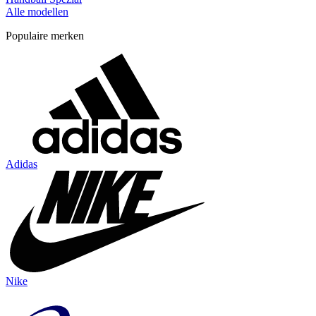
Alle modellen
Populaire merken
Adidas
Nike