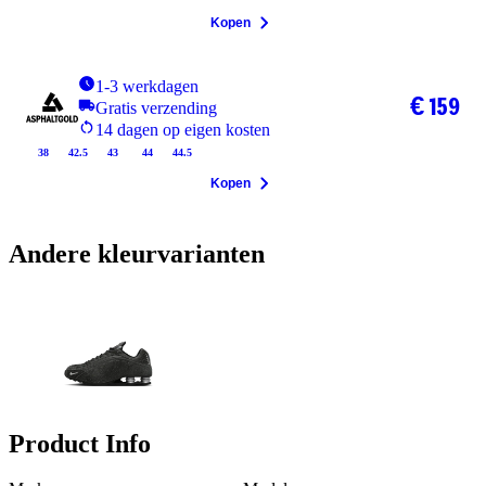
Kopen
1-3 werkdagen
€ 159
Gratis verzending
14 dagen op eigen kosten
38
42.5
43
44
44.5
Kopen
Andere kleurvarianten
Product Info