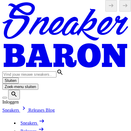
Sluiten
Zoek-menu sluiten
Inloggen
Sneakers
Releases
Blog
Sneakers