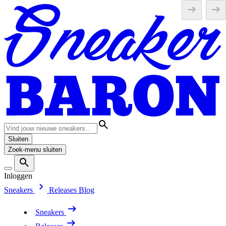
Sluiten
Zoek-menu sluiten
Inloggen
Sneakers
Releases
Blog
Sneakers