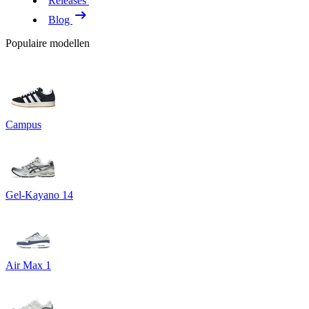
Releases
Blog
Populaire modellen
Campus
Gel-Kayano 14
Air Max 1