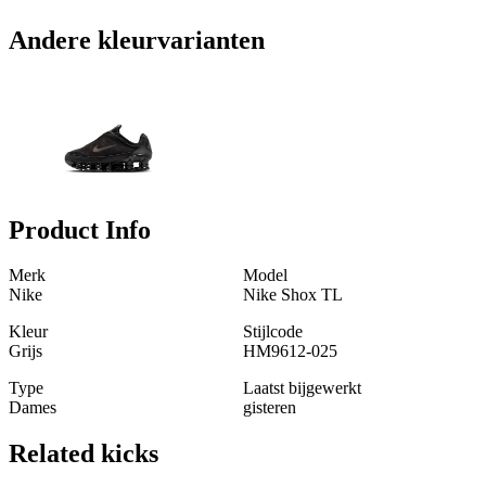
Andere kleurvarianten
Product Info
Merk
Model
Nike
Nike Shox TL
Kleur
Stijlcode
Grijs
HM9612-025
Type
Laatst bijgewerkt
Dames
gisteren
Related
kicks