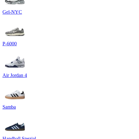
Gel-NYC
P-6000
Air Jordan 4
Samba
Handball Spezial