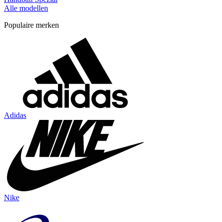
Alle modellen
Populaire merken
Adidas
Nike