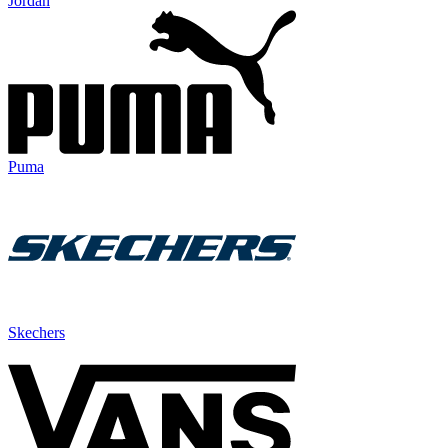
Jordan
Puma
Skechers