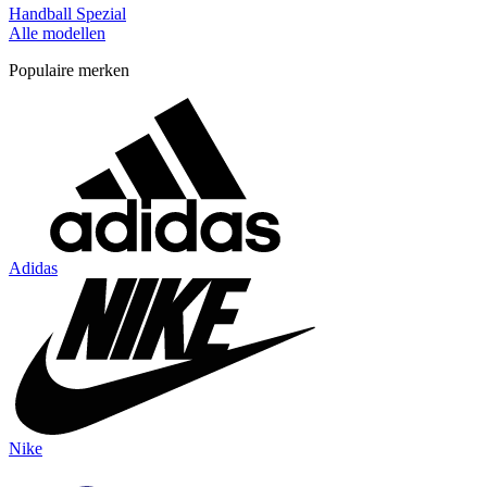
Handball Spezial
Alle modellen
Populaire merken
Adidas
Nike