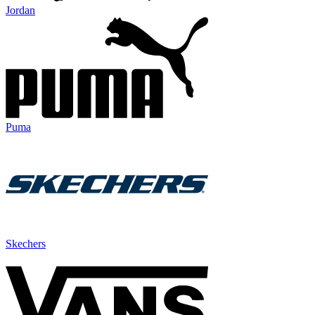
Jordan
Puma
Skechers