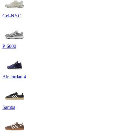
Gel-NYC
P-6000
Air Jordan 4
Samba