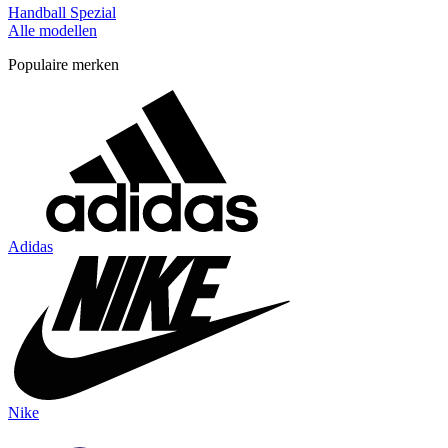
Handball Spezial
Alle modellen
Populaire merken
Adidas
Nike