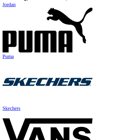
Jordan
Puma
Skechers