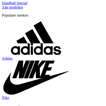
Handball Spezial
Alle modellen
Populaire merken
Adidas
Nike