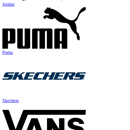
Jordan
Puma
Skechers