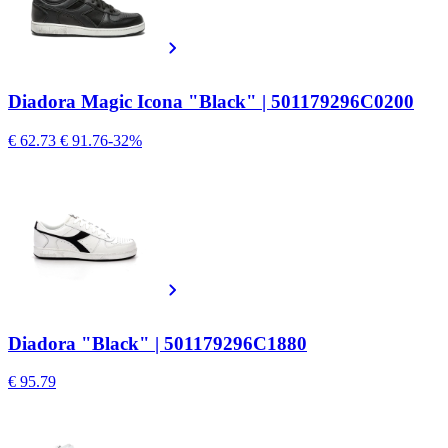
Diadora Magic Icona "Black" | 501179296C0200
€ 62.73
€ 91.76
-32%
Diadora "Black" | 501179296C1880
€ 95.79