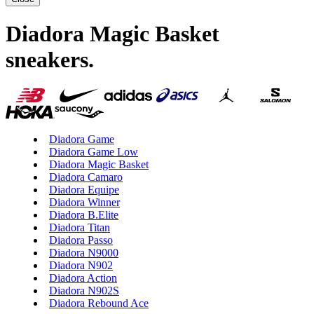
Diadora Magic Basket
sneakers
.
Diadora Game
Diadora Game Low
Diadora Magic Basket
Diadora Camaro
Diadora Equipe
Diadora Winner
Diadora B.Elite
Diadora Titan
Diadora Passo
Diadora N9000
Diadora N902
Diadora Action
Diadora N902S
Diadora Rebound Ace