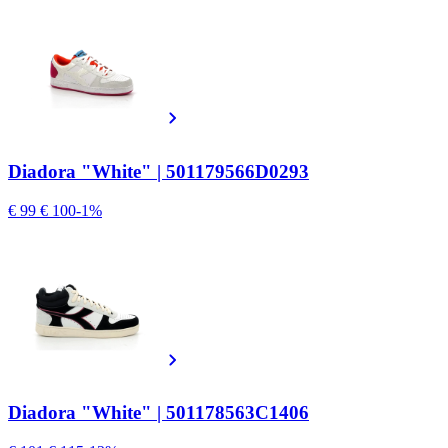
Diadora "White" | 501179566D0293
€ 99
€ 100
-1%
Diadora "White" | 501178563C1406