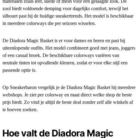
materialen zoals leer, suède of mesh voor een gelaagde look. De
zool biedt voldoende demping voor dagelijks comfort, terwijl het
silhouet past bij de huidige sneakertrends. Het model is beschikbaar
in meerdere colorways die per seizoen wisselen.
De Diadora Magic Basket is er voor dames en heren en past bij
uiteenlopende outfits. Het model combineert goed met jeans, joggers
of een casual broek. De beschikbare colorways variëren van
neutrale tinten tot opvallende kleuren, zodat er voor elke stijl een
passende optie is.
Op Sneakerbaron vergelijk je de Diadora Magic Basket bij meerdere
webshops. Je ziet per colorway en maat direct welke shop de beste
prijs biedt. Zo vind je altijd de beste deal zonder zelf alle winkels af
te hoeven zoeken.
Hoe valt de Diadora Magic