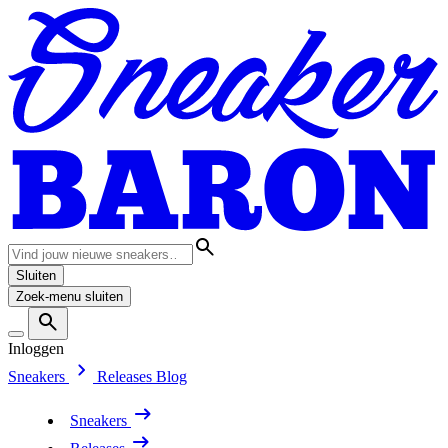
Sluiten
Zoek-menu sluiten
Inloggen
Sneakers
Releases
Blog
Sneakers