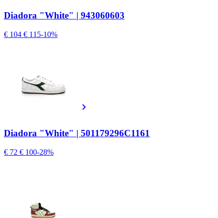
Diadora "White" | 943060603
€ 104
€ 115
-10%
Diadora "White" | 501179296C1161
€ 72
€ 100
-28%