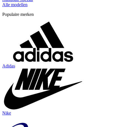
Alle modellen
Populaire merken
Adidas
Nike