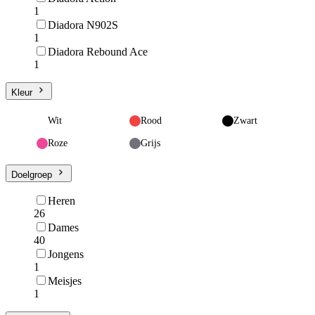
1
Diadora N902S
1
Diadora Rebound Ace
1
Kleur
Wit
Rood
Zwart
Roze
Grijs
Doelgroep
Heren
26
Dames
40
Jongens
1
Meisjes
1