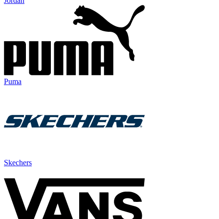
Jordan
Puma
Skechers