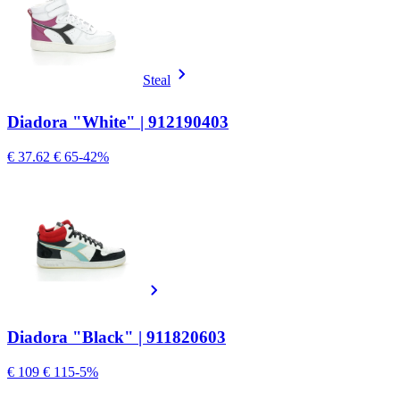
Steal
Diadora "White" | 912190403
€ 37.62
€ 65
-42%
Diadora "Black" | 911820603
€ 109
€ 115
-5%