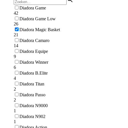
Diadora Game
42
Diadora Game Low
26
Diadora Magic Basket
21
Diadora Camaro
14
Diadora Equipe
9
Diadora Winner
6
Diadora B.Elite
4
Diadora Titan
2
Diadora Passo
2
Diadora N9000
1
Diadora N902
1
Diadora Action