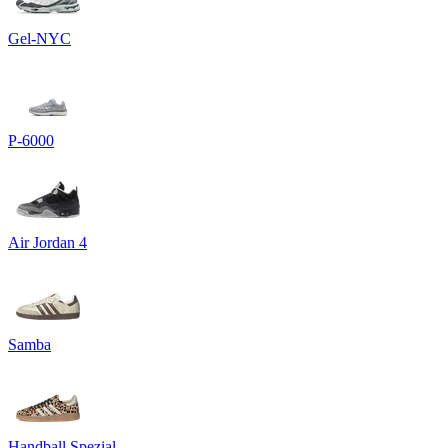
Gel-NYC
P-6000
Air Jordan 4
Samba
Handball Spezial