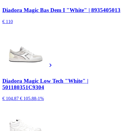
Diadora Magic Bas Dem I "White" | 8935405013
€ 110
Diadora Magic Low Tech "White" |
501180351C9304
€ 104.87
€ 105.88
-1%