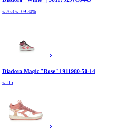
€ 76.3
€ 109
-30%
Diadora Magic "Rose" | 911980-50-14
€ 115