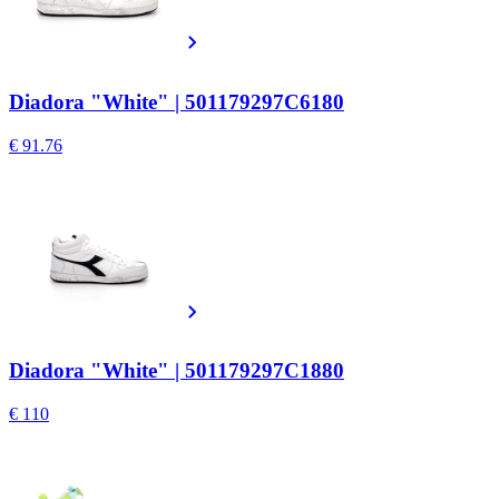
Diadora "White" | 501179297C6180
€ 91.76
Diadora "White" | 501179297C1880
€ 110