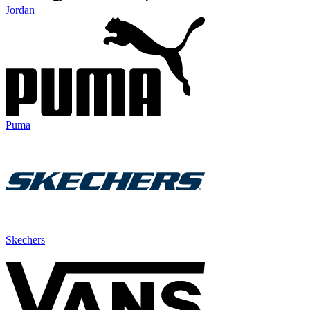
Jordan
Puma
Skechers