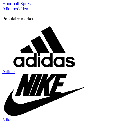
Handball Spezial
Alle modellen
Populaire merken
Adidas
Nike