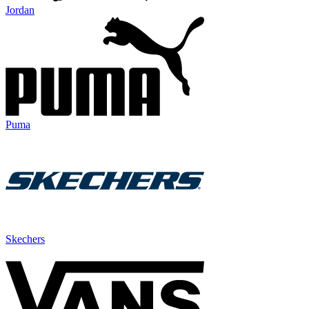
Jordan
Puma
Skechers