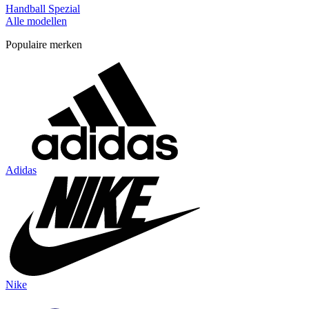
Handball Spezial
Alle modellen
Populaire merken
Adidas
Nike