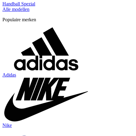
Handball Spezial
Alle modellen
Populaire merken
Adidas
Nike