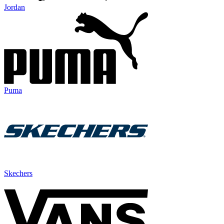
Jordan
Puma
Skechers