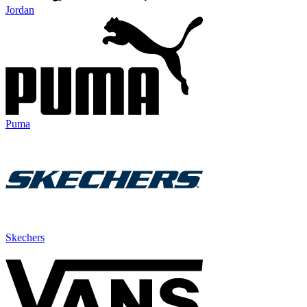
Jordan
Puma
Skechers