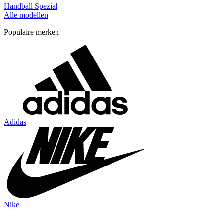
Handball Spezial
Alle modellen
Populaire merken
Adidas
Nike