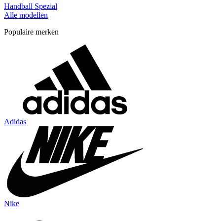
Handball Spezial
Alle modellen
Populaire merken
Adidas
Nike