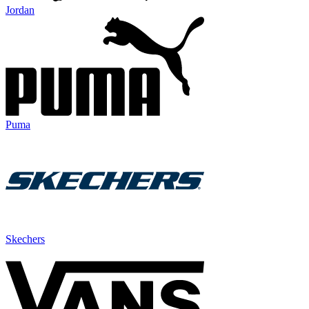
Jordan
Puma
Skechers