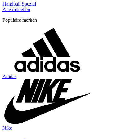
Handball Spezial
Alle modellen
Populaire merken
Adidas
Nike