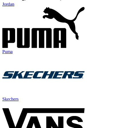
Jordan
Puma
Skechers