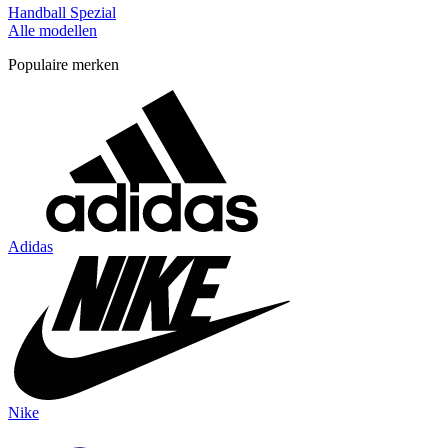
Handball Spezial
Alle modellen
Populaire merken
Adidas
Nike