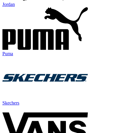
Jordan
Puma
Skechers