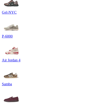
Gel-NYC
P-6000
Air Jordan 4
Samba