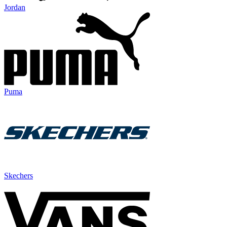
Jordan
Puma
Skechers