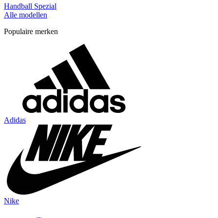
Handball Spezial
Alle modellen
Populaire merken
Adidas
Nike