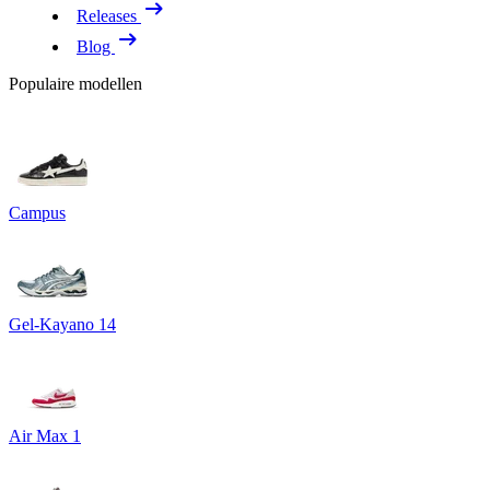
Releases
Blog
Populaire modellen
Campus
Gel-Kayano 14
Air Max 1