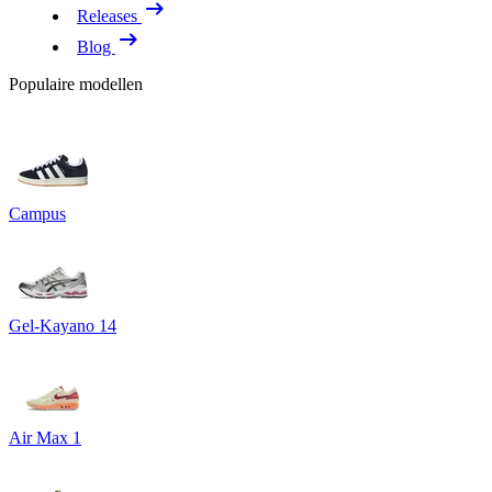
Releases
Blog
Populaire modellen
Campus
Gel-Kayano 14
Air Max 1