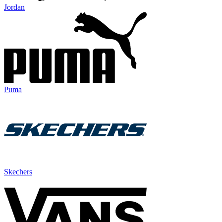
Jordan
Puma
Skechers