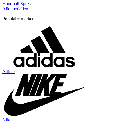
Handball Spezial
Alle modellen
Populaire merken
Adidas
Nike