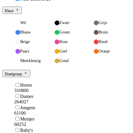
Kleur
Wit
Zwart
Grijs
Blauw
Groen
Bruin
Beige
Roze
Rood
Paars
Geel
Oranje
Meerkleurig
Goud
Doelgroep
Heren
310800
Dames
264027
Jongens
61106
Meisjes
60252
Baby's