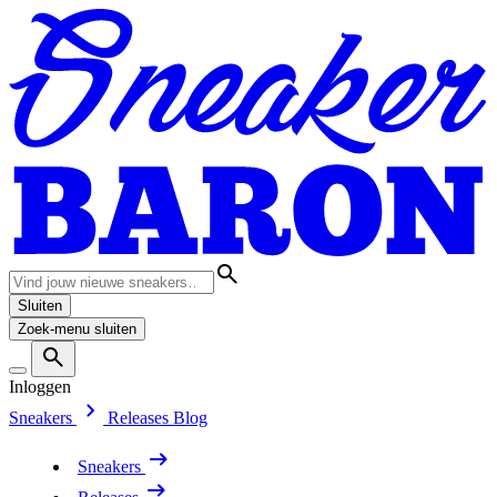
Sluiten
Zoek-menu sluiten
Inloggen
Sneakers
Releases
Blog
Sneakers