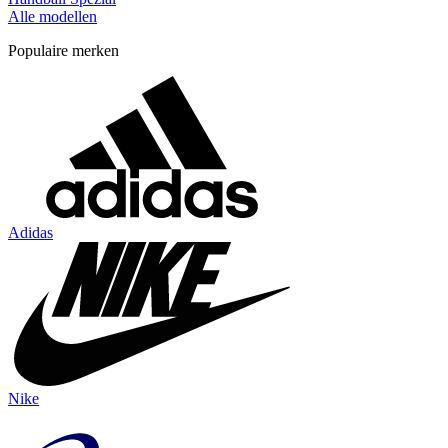
Alle modellen
Populaire merken
Adidas
Nike