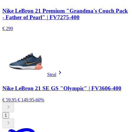
Nike LeBron 21 Premium "Grandma's Couch Pack
- Father of Pearl" | FV7275-400
€ 299
Steal
Nike LeBron 21 SE GS "Olympic" | FV3606-400
€ 59.95
€ 149.95
-60%
1