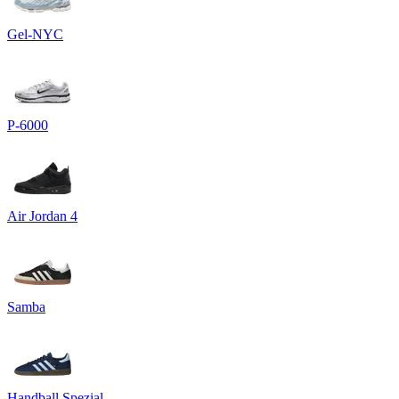
Gel-NYC
P-6000
Air Jordan 4
Samba
Handball Spezial