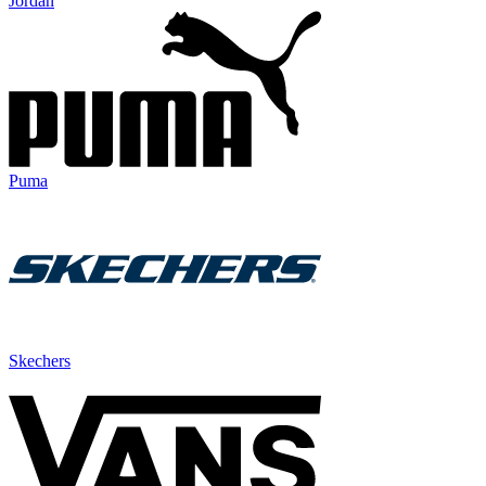
Jordan
Puma
Skechers