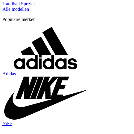
Handball Spezial
Alle modellen
Populaire merken
Adidas
Nike