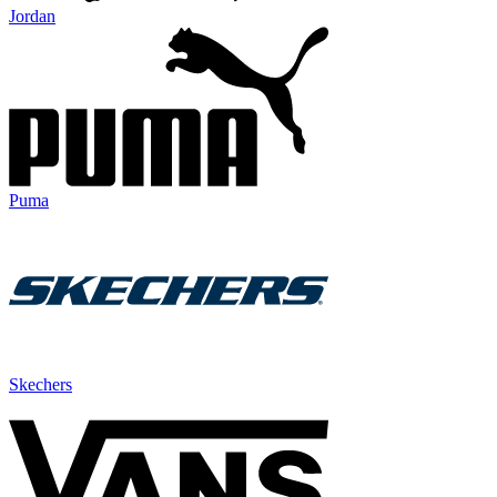
Jordan
Puma
Skechers