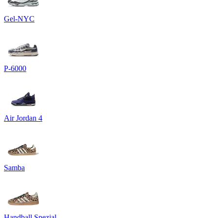
Gel-NYC
P-6000
Air Jordan 4
Samba
Handball Spezial