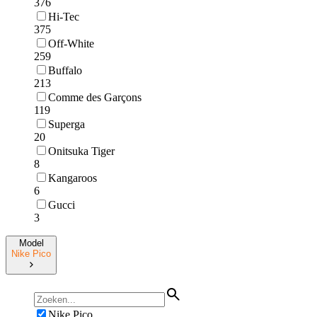
376
Hi-Tec
375
Off-White
259
Buffalo
213
Comme des Garçons
119
Superga
20
Onitsuka Tiger
8
Kangaroos
6
Gucci
3
Model
Nike Pico
Nike Pico