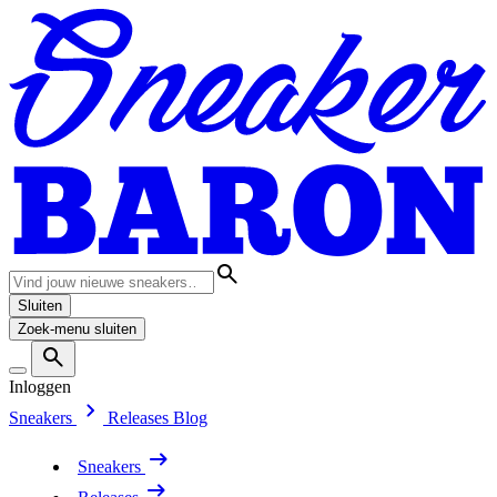
Sluiten
Zoek-menu sluiten
Inloggen
Sneakers
Releases
Blog
Sneakers