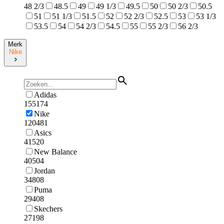
48 2/3
48.5
49
49 1/3
49.5
50
50 2/3
50.5
51
51 1/3
51.5
52
52 2/3
52.5
53
53 1/3
53.5
54
54 2/3
54.5
55
55 2/3
56 2/3
Merk
Nike
Adidas
155174
Nike
120481
Asics
41520
New Balance
40504
Jordan
34808
Puma
29408
Skechers
27198