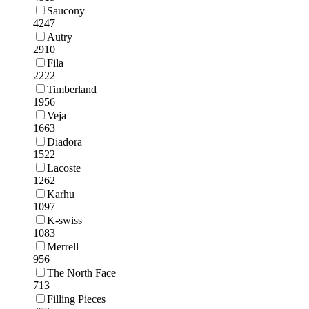
Saucony
4247
Autry
2910
Fila
2222
Timberland
1956
Veja
1663
Diadora
1522
Lacoste
1262
Karhu
1097
K-swiss
1083
Merrell
956
The North Face
713
Filling Pieces