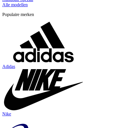
Alle modellen
Populaire merken
Adidas
Nike