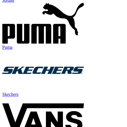
Jordan
Puma
Skechers