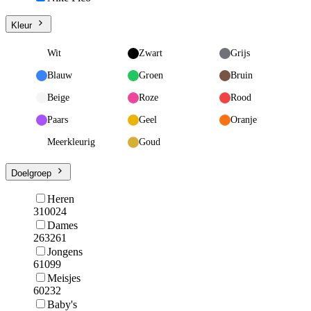
Kleur
Wit
Zwart
Grijs
Blauw
Groen
Bruin
Beige
Roze
Rood
Paars
Geel
Oranje
Meerkleurig
Goud
Doelgroep
Heren
310024
Dames
263261
Jongens
61099
Meisjes
60232
Baby's