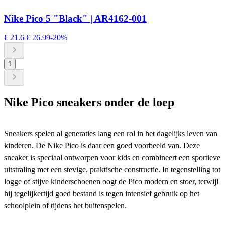
Nike Pico 5 "Black" | AR4162-001
€ 21.6
€ 26.99
-20%
1
Nike Pico sneakers
onder de loep
Sneakers spelen al generaties lang een rol in het dagelijks leven van
kinderen. De Nike Pico is daar een goed voorbeeld van. Deze
sneaker is speciaal ontworpen voor kids en combineert een sportieve
uitstraling met een stevige, praktische constructie. In tegenstelling tot
logge of stijve kinderschoenen oogt de Pico modern en stoer, terwijl
hij tegelijkertijd goed bestand is tegen intensief gebruik op het
schoolplein of tijdens het buitenspelen.