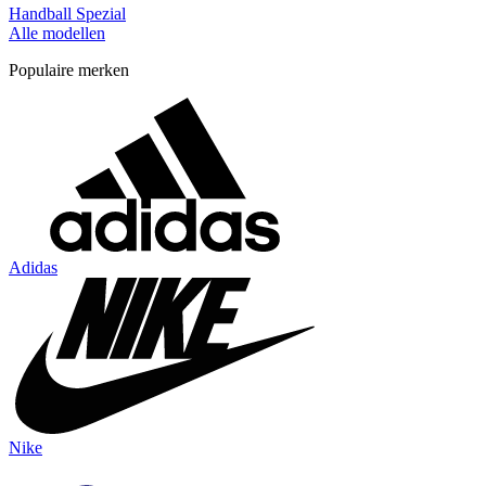
Handball Spezial
Alle modellen
Populaire merken
Adidas
Nike