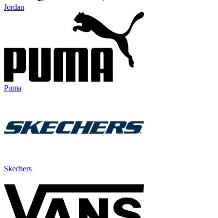
Jordan
Puma
Skechers