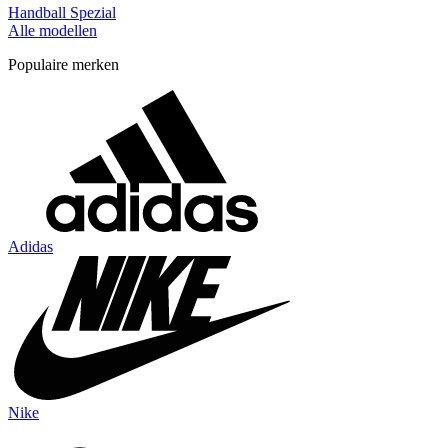
Handball Spezial
Alle modellen
Populaire merken
Adidas
Nike