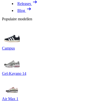
Releases
Blog
Populaire modellen
Campus
Gel-Kayano 14
Air Max 1