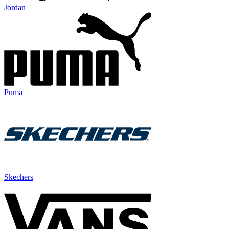
Jordan
Puma
Skechers