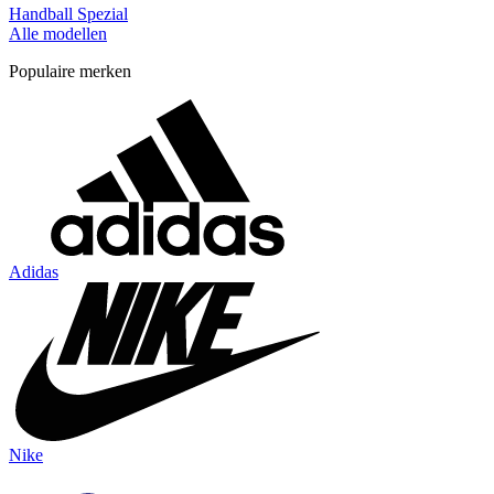
Handball Spezial
Alle modellen
Populaire merken
Adidas
Nike