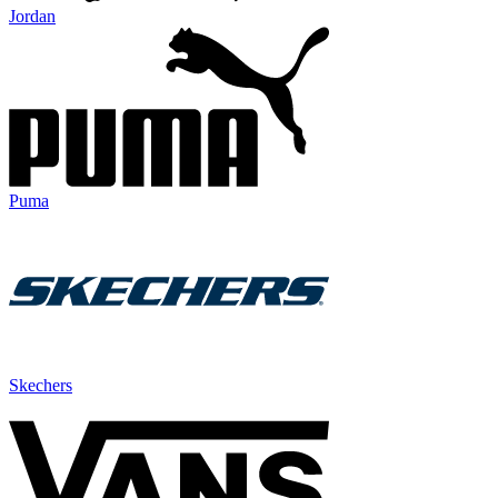
Jordan
Puma
Skechers