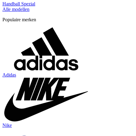
Handball Spezial
Alle modellen
Populaire merken
Adidas
Nike