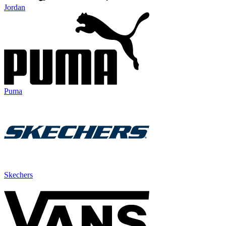
Jordan
Puma
Skechers